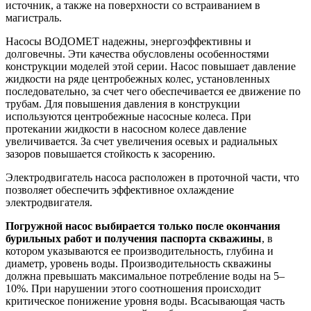
источник, а также на поверхности со встраиванием в
магистраль.
Насосы ВОДОМЕТ надежны, энергоэффективны и
долговечны. Эти качества обусловлены особенностями
конструкции моделей этой серии. Насос повышает давление
жидкости на ряде центробежных колес, установленных
последовательно, за счет чего обеспечивается ее движение по
трубам. Для повышения давления в конструкции
используются центробежные насосные колеса. При
протекании жидкости в насосном колесе давление
увеличивается. За счет увеличения осевых и радиальных
зазоров повышается стойкость к засорению.
Электродвигатель насоса расположен в проточной части, что
позволяет обеспечить эффективное охлаждение
электродвигателя.
Погружной насос выбирается только после окончания
бурильных работ и получения паспорта скважины
, в
котором указываются ее производительность, глубина и
диаметр, уровень воды. Производительность скважины
должна превышать максимальное потребление воды на 5–
10%. При нарушении этого соотношения происходит
критическое понижение уровня воды. Всасывающая часть