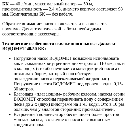
БК
— 40 л/мин, максимальный напор — 50 м,
производительность — 2,4 м3, диаметр корпуса составляет 98
мм. Комплектация БК — без кабеля.
Обратите внимание: насос включается и выключается
вручную. Для автоматической работы необходимы
соответствующие аксессуары.
Технические особенности скважинного насоса Джилекс
ВОДОМЕТ 40/50 БК:
Погружной насос ВОДОМЕТ возможно использовать
как в скважинах внутренним диаметром от 110 мм, так и
в колодцах (это обеспечивается конструкцией насоса с
нижним забором, который способствует
охлаждению насоса перекачиваемой жидкостью).
Погружение насоса ВОДОМЕТ под уровень воды: 0,15-
30 метров.
Благодаря «плавающим» рабочим колесам, насосы серии
ВОДОМЕТ способны перекачивать воду с содержанием
песка до 2-х (двух) килограмм на 1 м3 воды. Это в 10 раз
больше, чем у аналогов сторонних производителей.
Встроенный конденсатор обеспечивает более простой
монтаж насоса, в отличие от насосов с выносным
конденсатором.