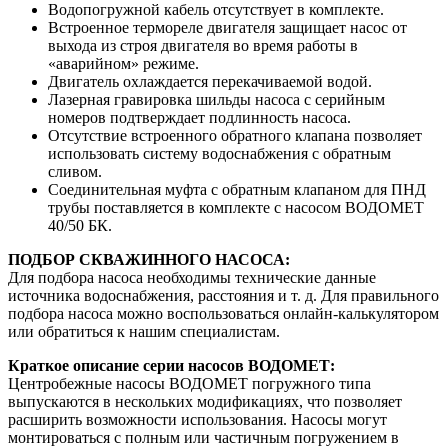
Водопогружной кабель отсутствует в комплекте.
Встроенное термореле двигателя защищает насос от
выхода из строя двигателя во время работы в
«аварийном» режиме.
Двигатель охлаждается перекачиваемой водой.
Лазерная гравировка шильды насоса с серийным
номеров подтверждает подлинность насоса.
Отсутствие встроенного обратного клапана позволяет
использовать систему водоснабжения с обратным
сливом.
Соединительная муфта с обратным клапаном для ПНД
трубы поставляется в комплекте с насосом ВОДОМЕТ
40/50 БК.
ПОДБОР СКВАЖИННОГО НАСОСА:
Для подбора насоса необходимы технические данные
источника водоснабжения, расстояния и т. д. Для правильного
подбора насоса можно воспользоваться онлайн-калькулятором
или обратиться к нашим специалистам.
Краткое описание серии насосов ВОДОМЕТ:
Центробежные насосы ВОДОМЕТ погружного типа
выпускаются в нескольких модификациях, что позволяет
расширить возможности использования. Насосы могут
монтироваться с полным или частичным погружением в