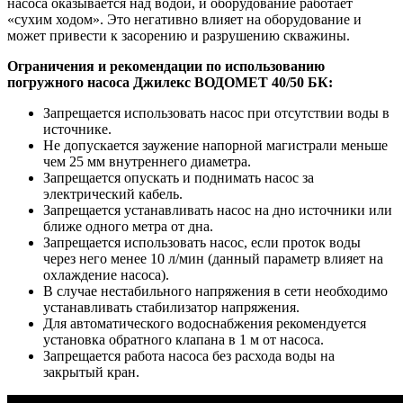
насоса оказывается над водой, и оборудование работает
«сухим ходом». Это негативно влияет на оборудование и
может привести к засорению и разрушению скважины.
Ограничения и рекомендации по использованию
погружного насоса Джилекс ВОДОМЕТ 40/50 БК:
Запрещается использовать насос при отсутствии воды в
источнике.
Не допускается заужение напорной магистрали меньше
чем 25 мм внутреннего диаметра.
Запрещается опускать и поднимать насос за
электрический кабель.
Запрещается устанавливать насос на дно источники или
ближе одного метра от дна.
Запрещается использовать насос, если проток воды
через него менее 10 л/мин (данный параметр влияет на
охлаждение насоса).
В случае нестабильного напряжения в сети необходимо
устанавливать стабилизатор напряжения.
Для автоматического водоснабжения рекомендуется
установка обратного клапана в 1 м от насоса.
Запрещается работа насоса без расхода воды на
закрытый кран.