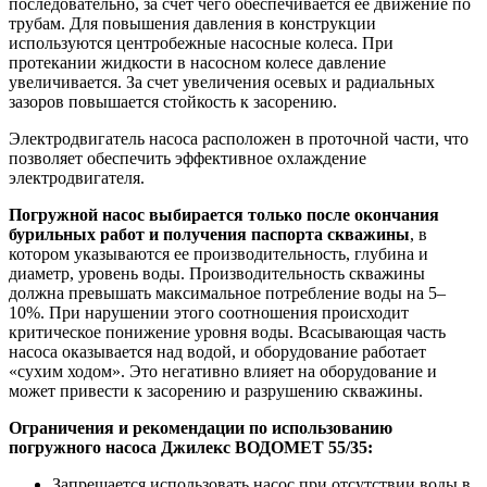
последовательно, за счет чего обеспечивается ее движение по
трубам. Для повышения давления в конструкции
используются центробежные насосные колеса. При
протекании жидкости в насосном колесе давление
увеличивается. За счет увеличения осевых и радиальных
зазоров повышается стойкость к засорению.
Электродвигатель насоса расположен в проточной части, что
позволяет обеспечить эффективное охлаждение
электродвигателя.
Погружной насос выбирается только после окончания
бурильных работ и получения паспорта скважины
, в
котором указываются ее производительность, глубина и
диаметр, уровень воды. Производительность скважины
должна превышать максимальное потребление воды на 5–
10%. При нарушении этого соотношения происходит
критическое понижение уровня воды. Всасывающая часть
насоса оказывается над водой, и оборудование работает
«сухим ходом». Это негативно влияет на оборудование и
может привести к засорению и разрушению скважины.
Ограничения и рекомендации по использованию
погружного насоса Джилекс ВОДОМЕТ 55/35:
Запрещается использовать насос при отсутствии воды в