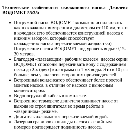
Технические особенности скважинного насоса Джилекс
ВОДОМЕТ 55/35:
Погружной насос ВОДОМЕТ возможно использовать
как в скважинах внутренним диаметром от 110 мм, так и
в колодцах (это обеспечивается конструкцией насоса с
нижним забором, который способствует
охлаждению насоса перекачиваемой жидкостью).
Погружение насоса ВОДОМЕТ под уровень воды: 0,15-
30 метров.
Благодаря «плавающим» рабочим колесам, насосы серии
ВОДОМЕТ способны перекачивать воду с содержанием
песка до 2-х (двух) килограмм на 1 м3 воды. Это в 10 раз
больше, чем у аналогов сторонних производителей.
Встроенный конденсатор обеспечивает более простой
монтаж насоса, в отличие от насосов с выносным
конденсатором.
Водопогружной кабель в комплекте.
Встроенное термореле двигателя защищает насос от
выхода из строя двигателя во время работы в
«аварийном» режиме.
Двигатель охлаждается перекачиваемой водой.
Лазерная гравировка шильды насоса с серийным
номеров подтверждает подлинность насоса.