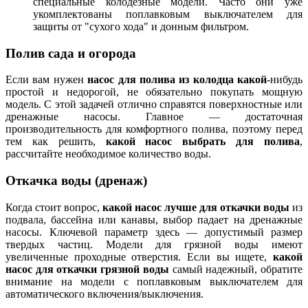
специальные колодезные модели. Часто они уже
укомплектованы поплавковым выключателем для
защиты от "сухого хода" и донным фильтром.
Полив сада и огорода
Если вам нужен
насос для полива из колодца какой
-нибудь
простой и недорогой, не обязательно покупать мощную
модель. С этой задачей отлично справятся поверхностные или
дренажные насосы. Главное — достаточная
производительность для комфортного полива, поэтому перед
тем как решить,
какой насос выбрать для полива
,
рассчитайте необходимое количество воды.
Откачка воды (дренаж)
Когда стоит вопрос,
какой насос лучше для откачки воды
из
подвала, бассейна или канавы, выбор падает на дренажные
насосы. Ключевой параметр здесь — допустимый размер
твердых частиц. Модели для грязной воды имеют
увеличенные проходные отверстия. Если вы ищете,
какой
насос для откачки грязной воды
самый надежный, обратите
внимание на модели с поплавковым выключателем для
автоматического включения/выключения.