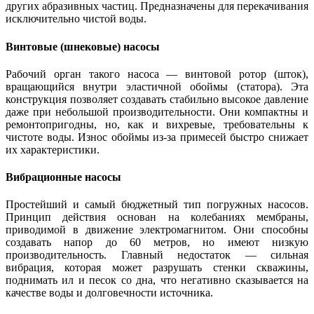
других абразивных частиц. Предназначены для перекачивания
исключительно чистой воды.
Винтовые (шнековые) насосы
Рабочий орган такого насоса — винтовой ротор (шток),
вращающийся внутри эластичной обоймы (статора). Эта
конструкция позволяет создавать стабильно высокое давление
даже при небольшой производительности. Они компактны и
ремонтопригодны, но, как и вихревые, требовательны к
чистоте воды. Износ обоймы из-за примесей быстро снижает
их характеристики.
Вибрационные насосы
Простейший и самый бюджетный тип погружных насосов.
Принцип действия основан на колебаниях мембраны,
приводимой в движение электромагнитом. Они способны
создавать напор до 60 метров, но имеют низкую
производительность. Главный недостаток — сильная
вибрация, которая может разрушать стенки скважины,
поднимать ил и песок со дна, что негативно сказывается на
качестве воды и долговечности источника.