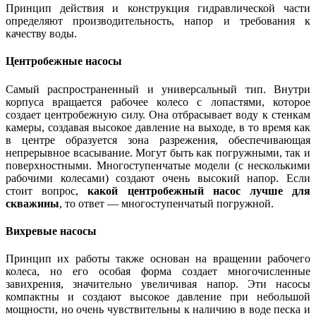
Принцип действия и конструкция гидравлической части
определяют производительность, напор и требования к
качеству воды.
Центробежные насосы
Самый распространенный и универсальный тип. Внутри
корпуса вращается рабочее колесо с лопастями, которое
создает центробежную силу. Она отбрасывает воду к стенкам
камеры, создавая высокое давление на выходе, в то время как
в центре образуется зона разрежения, обеспечивающая
непрерывное всасывание. Могут быть как погружными, так и
поверхностными. Многоступенчатые модели (с несколькими
рабочими колесами) создают очень высокий напор. Если
стоит вопрос,
какой центробежный насос лучше для
скважины
, то ответ — многоступенчатый погружной.
Вихревые насосы
Принцип их работы также основан на вращении рабочего
колеса, но его особая форма создает многочисленные
завихрения, значительно увеличивая напор. Эти насосы
компактны и создают высокое давление при небольшой
мощности, но очень чувствительны к наличию в воде песка и