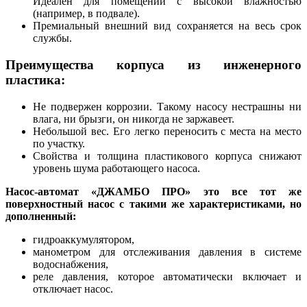
Идеален для помещений с высокой влажностью
(например, в подвале).
Премиальный внешний вид сохраняется на весь срок
службы.
Преимущества корпуса из инженерного
пластика:
Не подвержен коррозии. Такому насосу нестрашны ни
влага, ни брызги, он никогда не заржавеет.
Небольшой вес. Его легко переносить с места на место
по участку.
Свойства и толщина пластикового корпуса снижают
уровень шума работающего насоса.
Насос-автомат «ДЖАМБО ПРО» это все тот же
поверхностный насос с такими же характеристиками, но
дополненный:
гидроаккумулятором,
манометром для отслеживания давления в системе
водоснабжения,
реле давления, которое автоматически включает и
отключает насос.