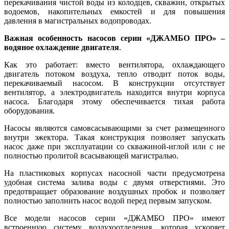
перекачивания чистой воды из колодцев, скважин, открытых
водоемов, накопительных емкостей и для повышения
давления в магистральных водопроводах.
Важная особенность насосов серии «ДЖАМБО ПРО» –
водяное охлаждение двигателя
.
Как это работает: вместо вентилятора, охлаждающего
двигатель потоком воздуха, тепло отводит поток воды,
перекачиваемый насосом. В конструкции отсутствует
вентилятор, а электродвигатель находится внутри корпуса
насоса. Благодаря этому обеспечивается тихая работа
оборудования.
Насосы являются самовсасывающими за счет размещенного
внутри эжектора. Такая конструкция позволяет запускать
насос даже при эксплуатации со скважиной-иглой или с не
полностью пролитой всасывающей магистралью.
На пластиковых корпусах насосной части предусмотрена
удобная система залива воды с двумя отверстиями. Это
предотвращает образование воздушных пробок и позволяет
полностью заполнить насос водой перед первым запуском.
Все модели насосов серии «ДЖАМБО ПРО» имеют
встроенную систему воздухоотделения, которая ускоряет