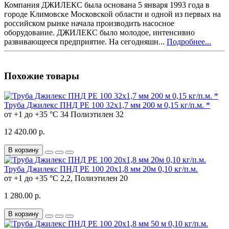
Компания ДЖИЛЕКС была основана 5 января 1993 года в
городе Климовске Московской области и одной из первых на
российском рынке начала производить насосное
оборудование. ДЖИЛЕКС было молодое, интенсивно
развивающееся предприятие. На сегодняшн...
Подробнее...
Похожие товары
Труба Джилекс ПНД РЕ 100 32х1,7 мм 200 м 0,15 кг/п.м. *
от +1 до +35 °C
34
Полиэтилен
32
12 420.00 р.
В корзину
Труба Джилекс ПНД РЕ 100 20х1,8 мм 20м 0,10 кг/п.м.
от +1 до +35 °C
2,2,
Полиэтилен
20
1 280.00 р.
В корзину