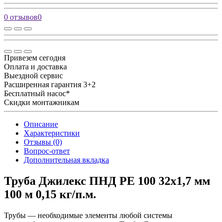
0 отзывов
0
Привезем сегодня
Оплата и доставка
Выездной сервис
Расширенная гарантия 3+2
Бесплатный насос*
Скидки монтажникам
Описание
Характеристики
Отзывы (0)
Вопрос-ответ
Дополнительная вкладка
Труба Джилекс ПНД PE 100 32х1,7 мм
100 м 0,15 кг/п.м.
Трубы — необходимые элементы любой системы