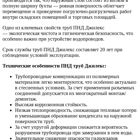
производится так, что наружный слой состоит из витков в
полную ширину бухты — ровная поверхность облегчает
перемещение и проведение погрузочно-разгрузочных работ
внутри складских помещений и торговых площадей.
Одно из ключевых свойств труб ПНД Джилекс
— экологическая чистота и гигиеническая безопасность, что
особенно важно при устройстве водопроводов.
Срок службы труб ПНД Джилекс составляет 20 лет при
соблюдении условий эксплуатации.
Технические особенности ПНД труб Джилекс:
Трубопроводные коммуникации из полимерных
материалов легко монтируются, что особенно актуально
в стесненных условиях. За счет применения разъемных
соединений допускается их многократный монтаж/
демонтаж.
Высокая коррозионная стойкость.
Низкая теплопроводность, снижающая тепловые потери
и уменьшающая образование конденсата на наружной
поверхности труб.
За счет упругой деформации снижается вероятность
разрушения трубопровода при замерзании в нем воды.
Значительное снижение опасности гидроударов