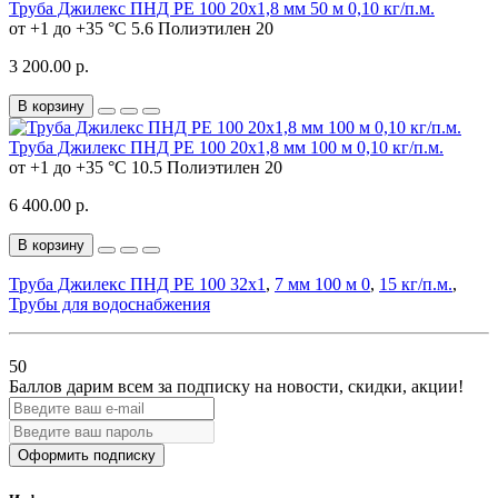
Труба Джилекс ПНД PE 100 20х1,8 мм 50 м 0,10 кг/п.м.
от +1 до +35 °C
5.6
Полиэтилен
20
3 200.00 р.
В корзину
Труба Джилекс ПНД РЕ 100 20х1,8 мм 100 м 0,10 кг/п.м.
от +1 до +35 °C
10.5
Полиэтилен
20
6 400.00 р.
В корзину
Труба Джилекс ПНД РЕ 100 32х1
,
7 мм 100 м 0
,
15 кг/п.м.
,
Трубы для водоснабжения
50
Баллов дарим всем за подписку на новости
, скидки, акции
!
Оформить подписку