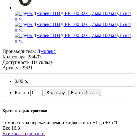
Производитель:
Джилекс
Код товара:
284-03
Доступность: На складе
Артикул: 9631
0.00 р.
Кол-во
В корзину
Быстрый заказ
Краткие характеристики
Температура перекачиваемой жидкости
от +1 до +35 °C
Вес
16.8
Все характеристики