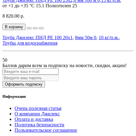
Труба Джилекс ПНД РЕ 100 25х2,0 мм 100 м 0,15 кг/п.м.
от +1 до +35 °C
15.1
Полиэтилен
25
8 820.00 р.
В корзину
Труба Джилекс ПНД PE 100 20х1
,
8мм 50м 0
,
10 кг/п.м.
,
Трубы для водоснабжения
50
Баллов дарим всем за подписку на новости
, скидки, акции
!
Оформить подписку
Информация
Очень полезная статья
О компании Джилекс
Оплата и доставка
Политика безопасности
Пользовательское соглашение