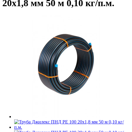
20х1,8 мм 50 м 0,10 кг/п.м.