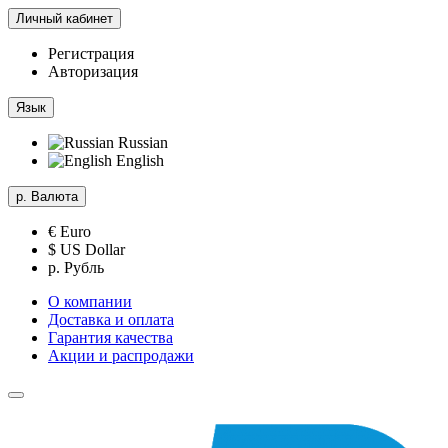
Личный кабинет
Регистрация
Авторизация
Язык
Russian
English
р.
Валюта
€ Euro
$ US Dollar
р. Рубль
О компании
Доставка и оплата
Гарантия качества
Акции и распродажи