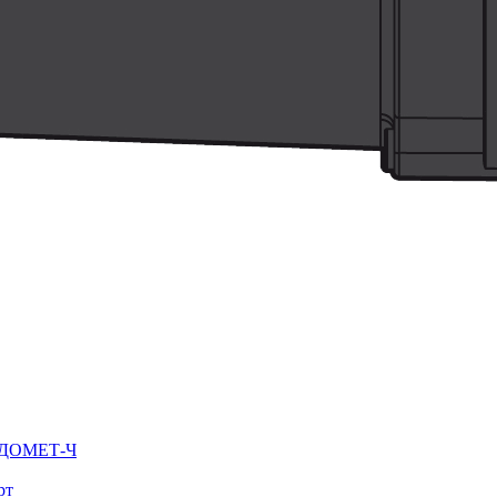
ВОДОМЕТ-Ч
рт