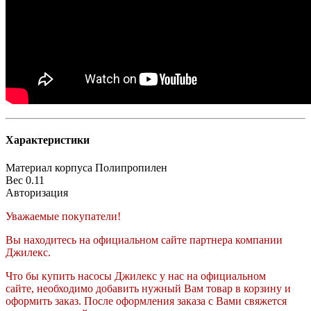
Характеристики
Материал корпуса
Полипропилен
Вес
0.11
Авторизация
Уважаемые покупатели!
Вы находитесь на официальном сайте партнера компании
Джилекс.
Что бы купить насосы Джилекс у нас на официальном
сайте, необходимо добавить нужный Вам товар в корзину и
оформить заказ. После оформления заказа с Вами свяжется