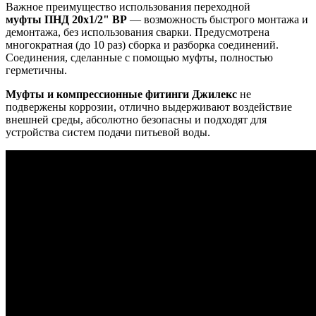
Важное преимущество использования переходной
муфты ПНД 20x1/2" ВР
— возможность быстрого монтажа и
демонтажа, без использования сварки. Предусмотрена
многократная (до 10 раз) сборка и разборка соединений.
Соединения, сделанные с помощью муфты, полностью
герметичны.
Муфты и компрессионные фитинги Джилекс
не
подвержены коррозии, отлично выдерживают воздействие
внешней среды, абсолютно безопасны и подходят для
устройства систем подачи питьевой воды.