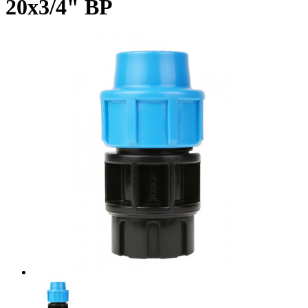
20x3/4" ВР