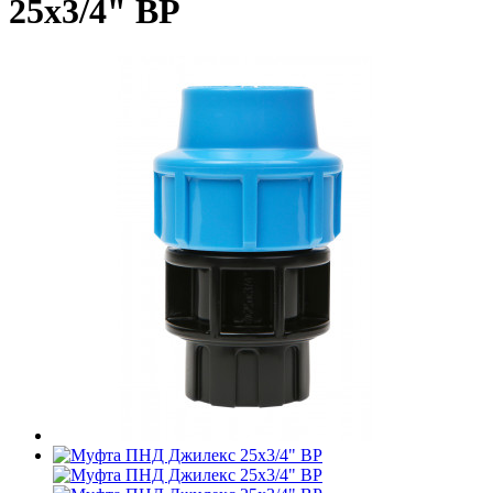
25x3/4" ВР