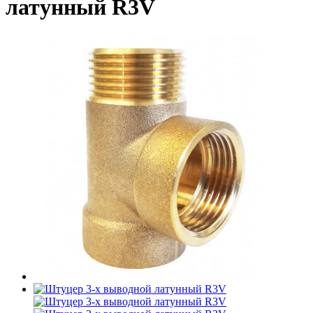
латунный R3V