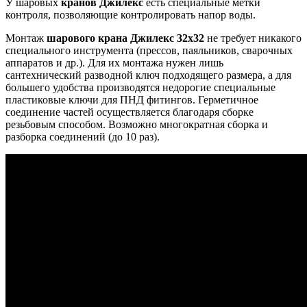
У шаровых
кранов Джилекс
есть специальные метки
контроля, позволяющие контролировать напор воды.
Монтаж
шарового крана Джилекс 32х32
не требует никакого
специального инструмента (прессов, паяльников, сварочных
аппаратов и др.). Для их монтажа нужен лишь
сантехнический разводной ключ подходящего размера, а для
большего удобства производятся недорогие специальные
пластиковые ключи для ПНД фитингов. Герметичное
соединение частей осуществляется благодаря сборке
резьбовым способом. Возможно многократная сборка и
разборка соединений (до 10 раз).