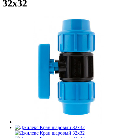
32х32