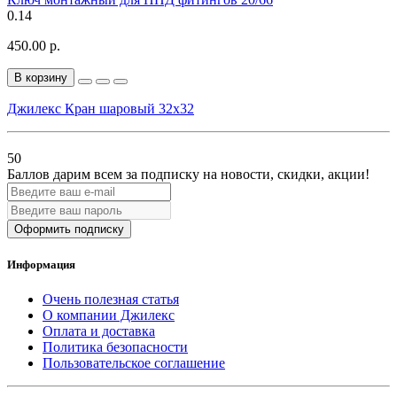
0.14
450.00 р.
В корзину
Джилекс Кран шаровый 32х32
50
Баллов дарим всем за подписку на новости
, скидки, акции
!
Оформить подписку
Информация
Очень полезная статья
О компании Джилекс
Оплата и доставка
Политика безопасности
Пользовательское соглашение