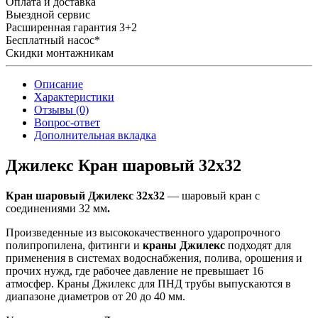
Оплата и доставка
Выездной сервис
Расширенная гарантия 3+2
Бесплатный насос*
Скидки монтажникам
Описание
Характеристики
Отзывы (0)
Вопрос-ответ
Дополнительная вкладка
Джилекс Кран шаровый 32х32
Кран шаровый Джилекс 32х32
— шаровый кран с
соединениями 32 мм
.
Произведенные из высококачественного ударопрочного
полипропилена, фитинги и
краны Джилекс
подходят для
применения в системах водоснабжения, полива, орошения и
прочих нужд, где рабочее давление не превышает 16
атмосфер. Краны Джилекс для ПНД трубы выпускаются в
диапазоне диаметров от 20 до 40 мм.