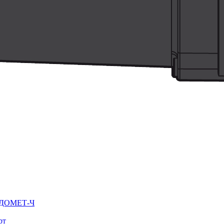
ВОДОМЕТ-Ч
рт