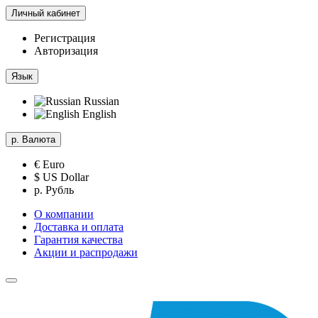
Личный кабинет
Регистрация
Авторизация
Язык
Russian
English
р.
Валюта
€ Euro
$ US Dollar
р. Рубль
О компании
Доставка и оплата
Гарантия качества
Акции и распродажи