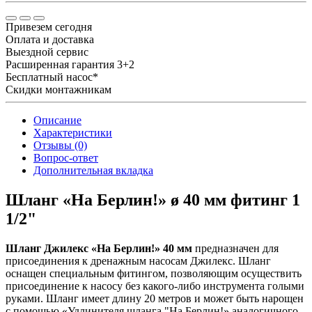
Привезем сегодня
Оплата и доставка
Выездной сервис
Расширенная гарантия 3+2
Бесплатный насос*
Скидки монтажникам
Описание
Характеристики
Отзывы (0)
Вопрос-ответ
Дополнительная вкладка
Шланг «На Берлин!» ø 40 мм фитинг 1
1/2"
Шланг Джилекс «На Берлин!» 40 мм
предназначен для
присоединения к дренажным насосам Джилекс. Шланг
оснащен специальным фитингом, позволяющим осуществить
присоединение к насосу без какого-либо инструмента голыми
руками. Шланг имеет длину 20 метров и может быть нарощен
с помощью «Удлинителя шланга "На Берлин!» аналогичного