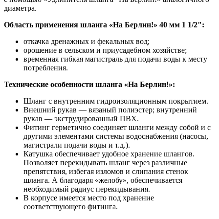
диаметра.
Область применения шланга «На Берлин!» 40 мм 1 1/2":
откачка дренажных и фекальных вод;
орошение в сельском и приусадебном хозяйстве;
временная гибкая магистраль для подачи воды к месту
потребления.
Технические особенности шланга «На Берлин!»:
Шланг с внутренним гидроизоляционным покрытием.
Внешний рукав — вязаный полиэстер; внутренний
рукав — экструдированный ПВХ.
Фитинг герметично соединяет шланги между собой и c
другими элементами системы водоснабжения (насосы,
магистрали подачи воды и т.д.).
Катушка обеспечивает удобное хранение шлангов.
Позволяет перекидывать шланг через различные
препятствия, избегая изломов и слипания стенок
шланга. А благодаря «желобу», обеспечивается
необходимый радиус перекидывания.
В корпусе имеется место под хранение
соответствующего фитинга.