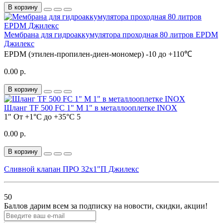
В корзину
Мембрана для гидроаккумулятора проходная 80 литров EPDM
Джилекс
EPDM (этилен-пропилен-диен-мономер)
-10 до +110℃
0.00 р.
В корзину
Шланг TF 500 FC 1" M 1" в металлооплетке INOX
1"
От +1°С до +35°С
5
0.00 р.
В корзину
Сливной клапан ПРО 32x1"П Джилекс
50
Баллов дарим всем за подписку на новости
, скидки, акции
!