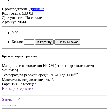
Производитель:
Джилекс
Код товара:
533-03
Доступность: На складе
Артикул: 9044
0.00 р.
Кол-во
В корзину
Быстрый заказ
Краткие характеристики
Материал изготовления
EPDM (этилен-пропилен-диен-
мономер)
Температура рабочей среды, °C
-10 до +110℃
Максимальное давление, атм
8
Гарантия
12 месяцев
Все характеристики
0 отзывов
0