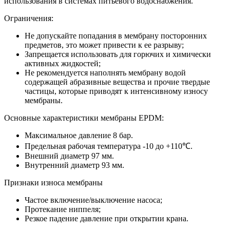
использования в системах питьевого водоснабжения.
Ограничения:
Не допускайте попадания в мембрану посторонних
предметов, это может привести к ее разрыву;
Запрещается использовать для горючих и химически
активных жидкостей;
Не рекомендуется наполнять мембрану водой
содержащей абразивные вещества и прочие твердые
частицы, которые приводят к интенсивному износу
мембраны.
Основные характеристики мембраны EPDM:
Максимальное давление 8 бар.
Предельная рабочая температура -10 до +110℃.
Внешний диаметр 97 мм.
Внутренний диаметр 93 мм.
Признаки износа мембраны
Частое включение/выключение насоса;
Протекание ниппеля;
Резкое падение давление при открытии крана.