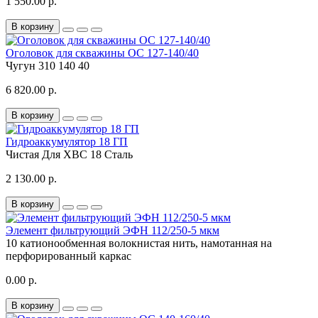
1 550.00 р.
В корзину
Оголовок для скважины ОС 127-140/40
Чугун
310
140
40
6 820.00 р.
В корзину
Гидроаккумулятор 18 ГП
Чистая
Для ХВС
18
Сталь
2 130.00 р.
В корзину
Элемент фильтрующий ЭФН 112/250-5 мкм
10
катионообменная волокнистая нить, намотанная на
перфорированный каркас
0.00 р.
В корзину