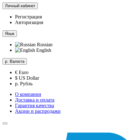
Личный кабинет
Регистрация
Авторизация
Язык
Russian
English
р.
Валюта
€ Euro
$ US Dollar
р. Рубль
О компании
Доставка и оплата
Гарантия качества
Акции и распродажи