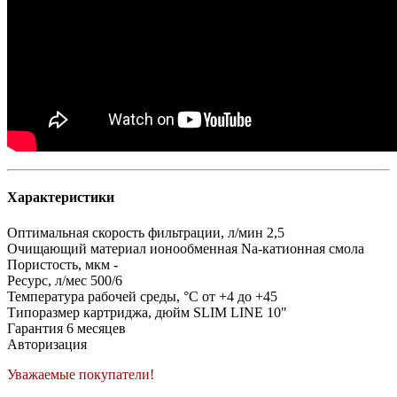
Характеристики
Оптимальная скорость фильтрации, л/мин
2,5
Очищающий материал
ионообменная Na-катионная смола
Пористость, мкм
-
Ресурс, л/мес
500/6
Температура рабочей среды, °C
от +4 до +45
Типоразмер картриджа, дюйм
SLIM LINE 10"
Гарантия
6 месяцев
Авторизация
Уважаемые покупатели!