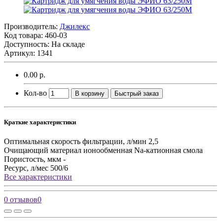
Производитель:
Джилекс
Код товара:
460-03
Доступность: На складе
Артикул: 1341
0.00 р.
Кол-во
В корзину
Быстрый заказ
Краткие характеристики
Оптимальная скорость фильтрации, л/мин
2,5
Очищающий материал
ионообменная Na-катионная смола
Пористость, мкм
-
Ресурс, л/мес
500/6
Все характеристики
0 отзывов
0