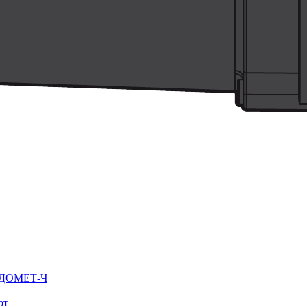
ВОДОМЕТ-Ч
рт