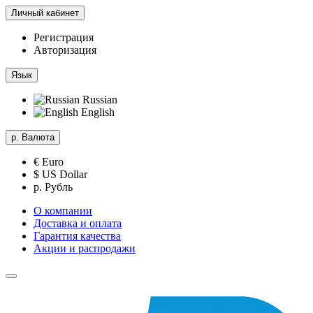
Личный кабинет
Регистрация
Авторизация
Язык
Russian
English
р.
Валюта
€ Euro
$ US Dollar
р. Рубль
О компании
Доставка и оплата
Гарантия качества
Акции и распродажи