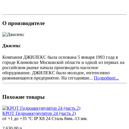
О производителе
Джилекс
Компания ДЖИЛЕКС была основана 5 января 1993 года в
городе Климовске Московской области и одной из первых на
российском рынке начала производить насосное
оборудование. ДЖИЛЕКС было молодое, интенсивно
развивающееся предприятие. На сегодняшн...
Подробнее...
Похожие товары
КРОТ Гидроаккумулятор 24 (часть 2)
от +1 до +35 °C
IP Х8
24
Сталь
8мм.-13 мм.
2 630.00 р.