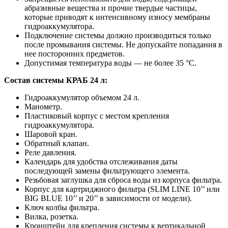
абразивные вещества и прочие твердые частицы,
которые приводят к интенсивному износу мембраны
гидроаккумулятора.
Подключение системы должно производиться только
после промывания системы. Не допускайте попадания в
нее посторонних предметов.
Допустимая температура воды — не более 35 °С.
Состав системы КРАБ 24 л:
Гидроаккумулятор объемом 24 л.
Манометр.
Пластиковый корпус с местом крепления
гидроаккумулятора.
Шаровой кран.
Обратный клапан.
Реле давления.
Календарь для удобства отслеживания даты
последующей замены фильтрующего элемента.
Резьбовая заглушка для сброса воды из корпуса фильтра.
Корпус для картриджного фильтра (SLIM LINE 10’’ или
BIG BLUE 10’’ и 20’’ в зависимости от модели).
Ключ колбы фильтра.
Вилка, розетка.
Кронштейн для крепления системы к вертикальной