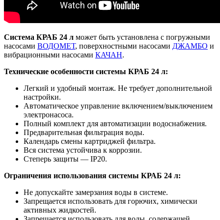
Система КРАБ 24 л
может быть установлена с погружными
насосами
ВОДОМЕТ
, поверхностными насосами
ДЖАМБО
и
вибрационными насосами
КАЧАН
.
Технические особенности системы КРАБ 24 л:
Легкий и удобный монтаж. Не требует дополнительной
настройки.
Автоматическое управление включением/выключением
электронасоса.
Полный комплект для автоматизации водоснабжения.
Предварительная фильтрация воды.
Календарь смены картриджей фильтра.
Вся система устойчива к коррозии.
Степерь защиты — IP20.
Ограничения использования системы КРАБ 24 л:
Не допускайте замерзания воды в системе.
Запрещается использовать для горючих, химически
активных жидкостей.
Запрещается использовать для воды, содержащей