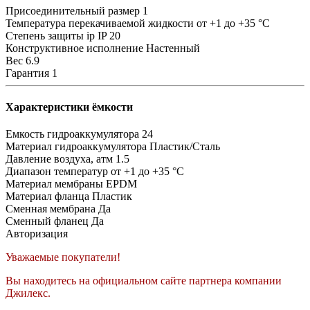
Присоединительный размер
1
Температура перекачиваемой жидкости
от +1 до +35 °C
Степень защиты ip
IP 20
Конструктивное исполнение
Настенный
Вес
6.9
Гарантия
1
Характеристики ёмкости
Емкость гидроаккумулятора
24
Материал гидроаккумулятора
Пластик/Сталь
Давление воздуха, атм
1.5
Диапазон температур
от +1 до +35 °C
Материал мембраны
EPDM
Материал фланца
Пластик
Сменная мембрана
Да
Сменный фланец
Да
Авторизация
Уважаемые покупатели!
Вы находитесь на официальном сайте партнера компании
Джилекс.