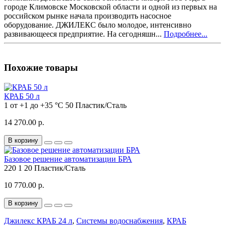
городе Климовске Московской области и одной из первых на
российском рынке начала производить насосное
оборудование. ДЖИЛЕКС было молодое, интенсивно
развивающееся предприятие. На сегодняшн...
Подробнее...
Похожие товары
КРАБ 50 л
1
от +1 до +35 °C
50
Пластик/Сталь
14 270.00 р.
В корзину
Базовое решение автоматизации БРА
220
1
20
Пластик/Сталь
10 770.00 р.
В корзину
Джилекс КРАБ 24 л
,
Системы водоснабжения
,
КРАБ