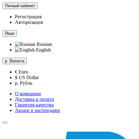
Личный кабинет
Регистрация
Авторизация
Язык
Russian
English
р.
Валюта
€ Euro
$ US Dollar
р. Рубль
О компании
Доставка и оплата
Гарантия качества
Акции и распродажи