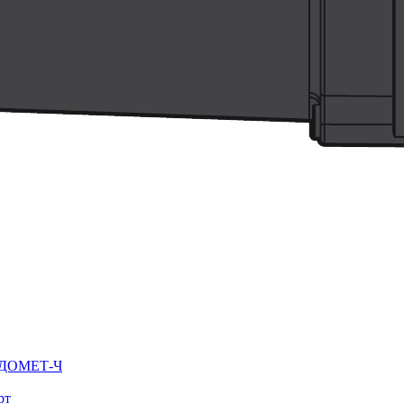
ВОДОМЕТ-Ч
рт