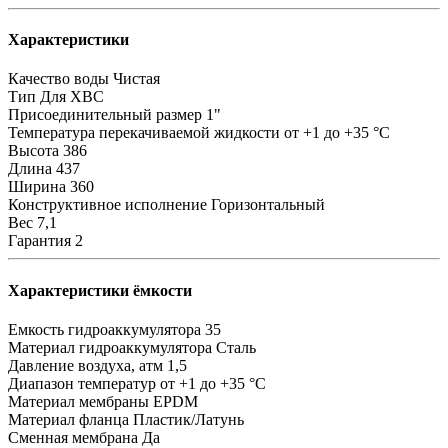
Характеристики
Качество воды
Чистая
Тип
Для ХВС
Присоединительный размер
1"
Температура перекачиваемой жидкости
от +1 до +35 °C
Высота
386
Длина
437
Ширина
360
Конструктивное исполнение
Горизонтальный
Вес
7,1
Гарантия
2
Характеристики ёмкости
Емкость гидроаккумулятора
35
Материал гидроаккумулятора
Сталь
Давление воздуха, атм
1,5
Диапазон температур
от +1 до +35 °C
Материал мембраны
EPDM
Материал фланца
Пластик/Латунь
Сменная мембрана
Да