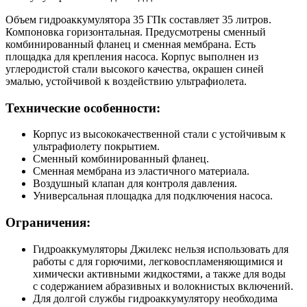
Объем гидроаккумулятора 35 ГПк составляет 35 литров.
Компоновка горизонтальная. Предусмотрены сменный
комбинированный фланец и сменная мембрана. Есть
площадка для крепления насоса. Корпус выполнен из
углеродистой стали высокого качества, окрашен синей
эмалью, устойчивой к воздействию ультрафиолета.
Технические особенности:
Корпус из высококачественной стали с устойчивым к
ультрафиолету покрытием.
Сменный комбинированный фланец.
Сменная мембрана из эластичного материала.
Воздушный клапан для контроля давления.
Универсальная площадка для подключения насоса.
Ограничения:
Гидроаккумуляторы Джилекс нельзя использовать для
работы с для горючими, легковоспламеняющимися и
химически активными жидкостями, а также для воды
с содержанием абразивных и волокнистых включений.
Для долгой службы гидроаккумулятору необходима