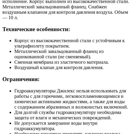
исполнение. Корпус выполнен из высококачественной стали.
Металлический завальцованный фланец. Снабжен
воздушным клапаном для контроля давления воздуха. Объем
— 10 л.
Технические особенности:
Корпус из высококачественной стали c устойчивым к
ультрафиолету покрытием.
Металлический завальцованный фланец из
оцинкованной стали (не сменяемый).
Сменная мембрана из эластичного материала.
Воздушный клапан для контроля давления.
Ограничения:
Гидроаккумуляторы Джилекс нельзя использовать для
работы с для горючими, легковоспламеняющимися и
химически активными жидкостями, а также для воды
с содержанием абразивных и волокнистых включений.
Для долгой службы гидроаккумулятору необходима
защита от влаги и механических повреждений.
Не допускается замерзание воды внутри
гидроаккумулятора.
Необходимо регулярно проверять давление воздуха