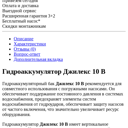
Привезем сегодня
Оплата и доставка
Выездной сервис
Расширенная гарантия 3+2
Бесплатный насос*
Скидки монтажникам
Описание
Характеристики
Отзывы (0)
Вопрос-ответ
Дополнительная вкладка
Гидроаккумулятор Джилекс 10 В
Гидроаккумуляторный бак
Джилекс 10 В
рекомендуется для
совместного использования с погружными насосами. Он
обеспечивает поддержание постоянного давления в системах
водоснабжения, предохраняет элементы систем
водоснабжения от гидроударов, обеспечивает защиту насосов
от частого включения, что значительно увеличивает ресурс
оборудования.
Гидроаккумулятор
Джилекс 10 В
имеет вертикальное