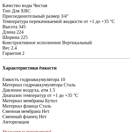
Качество воды
Чистая
Тип
Для ХВС
Присоединительный размер
3/4"
Температура перекачиваемой жидкости
от +1 до +35 °C
Высота
345
Длина
224
Ширина
225
Конструктивное исполнение
Вертикальный
Вес
2.4
Гарантия
2
Характеристики ёмкости
Емкость гидроаккумулятора
10
Материал гидроаккумулятора
Сталь
Давление воздуха, атм
1.5
Диапазон температур
от +1 до +35 °C
Материал мембраны
Бутил
Материал фланца
Сталь
Сменная мембрана
Нет
Сменный фланец
Нет
Авторизация
Уважаемые покупатели!