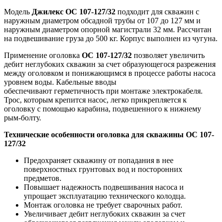
Модель
Джилекс
ОС 107-127/32
подходит для скважин с
наружным диаметром обсадной трубы от 107 до 127 мм и
наружным диаметром опорной магистрали 32 мм. Рассчитан
на подвешивание груза до 500 кг. Корпус выполнен из чугуна.
Применение оголовка
ОС 107-127/32
позволяет увеличить
дебит неглубоких скважин за счет образующегося разрежения
между оголовком и понижающимся в процессе работы насоса
уровнем воды. Кабельные вводы
обеспечивают герметичность при монтаже электрокабеля.
Трос, которым крепится насос, легко прикрепляется к
оголовку с помощью карабина, подвешенного к нижнему
рым-болту.
Технические особенности оголовка для скважины ОС 107-
127/32
Предохраняет скважину от попадания в нее
поверхностных грунтовых вод и посторонних
предметов.
Повышает надежность подвешивания насоса и
упрощает эксплуатацию технического колодца.
Монтаж оголовка не требует сварочных работ.
Увеличивает дебит неглубоких скважин за счет