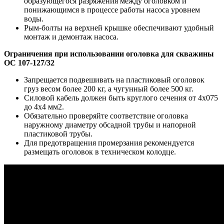
образующегося разряжения между оголовком и
понижающимся в процессе работы насоса уровнем
воды.
Рым-болты на верхней крышке обеспечивают удобный
монтаж и демонтаж насоса.
Ограничения при использовании оголовка для скважины
ОС 107-127/32
Запрещается подвешивать на пластиковый оголовок
груз весом более 200 кг, а чугунный более 500 кг.
Силовой кабель должен быть круглого сечения от 4х075
до 4х4 мм2.
Обязательно проверяйте соответствие оголовка
наружному диаметру обсадной трубы и напорной
пластиковой трубы.
Для предотвращения промерзания рекомендуется
размещать оголовок в техническом колодце.