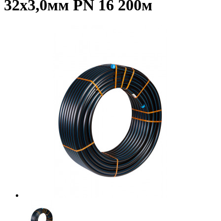
32х3,0мм PN 16 200м