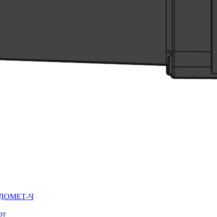
ВОДОМЕТ-Ч
рт