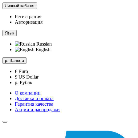
Личный кабинет
Регистрация
Авторизация
Язык
Russian
English
р.
Валюта
€ Euro
$ US Dollar
р. Рубль
О компании
Доставка и оплата
Гарантия качества
Акции и распродажи