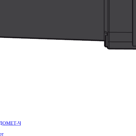
ВОДОМЕТ-Ч
рт