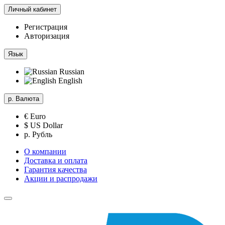
Личный кабинет
Регистрация
Авторизация
Язык
Russian
English
р.
Валюта
€ Euro
$ US Dollar
р. Рубль
О компании
Доставка и оплата
Гарантия качества
Акции и распродажи