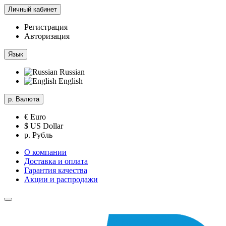
Личный кабинет
Регистрация
Авторизация
Язык
Russian
English
р.
Валюта
€ Euro
$ US Dollar
р. Рубль
О компании
Доставка и оплата
Гарантия качества
Акции и распродажи