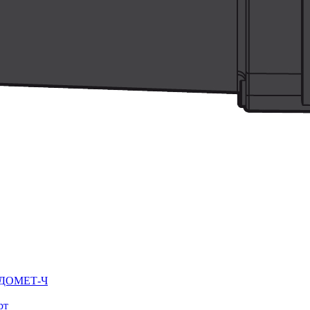
ВОДОМЕТ-Ч
рт