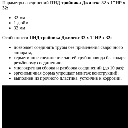
Параметры соединений
ПНД тройника
Джилекс 32 x 1"НР x
32:
32 мм
1 дюйм
32 мм
Особенности
ПНД тройника Джилекс 32 x 1"НР x 32:
позволяет соединять трубы без применения сварочного
аппарата;
герметичное соединение частей трубопровода благодаря
резьбовому соединению;
многократная сборка и разборка соединений (до 10 раз);
эргономичная форма упрощает монтаж конструкций;
выполнен из прочного пластика, устойчив к коррозии.