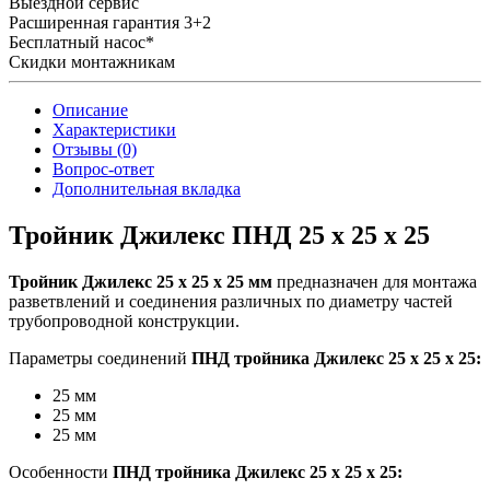
Выездной сервис
Расширенная гарантия 3+2
Бесплатный насос*
Скидки монтажникам
Описание
Характеристики
Отзывы (0)
Вопрос-ответ
Дополнительная вкладка
Тройник Джилекс ПНД 25 х 25 х 25
Тройник Джилекс 25 х 25 х 25 мм
предназначен для монтажа
разветвлений и соединения различных по диаметру частей
трубопроводной конструкции.
Параметры соединений
ПНД тройника
Джилекс 25 х 25 х 25:
25 мм
25 мм
25 мм
Особенности
ПНД тройника Джилекс 25 х 25 х 25: