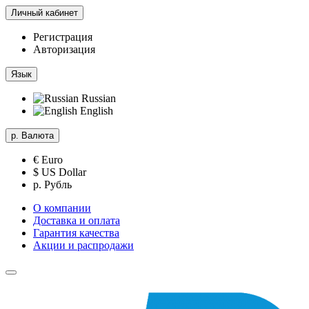
Личный кабинет
Регистрация
Авторизация
Язык
Russian
English
р.
Валюта
€ Euro
$ US Dollar
р. Рубль
О компании
Доставка и оплата
Гарантия качества
Акции и распродажи