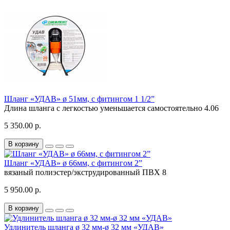
Шланг «УДАВ» ø 51мм, с фитингом 1 1/2”
Длина шланга с легкостью уменьшается самостоятельно
4.06
5 350.00 р.
В корзину
Шланг «УДАВ» ø 66мм, с фитингом 2”
вязаный полиэстер/экструдированный ПВХ
8
5 950.00 р.
В корзину
Удлинитель шланга ø 32 мм-ø 32 мм «УДАВ»