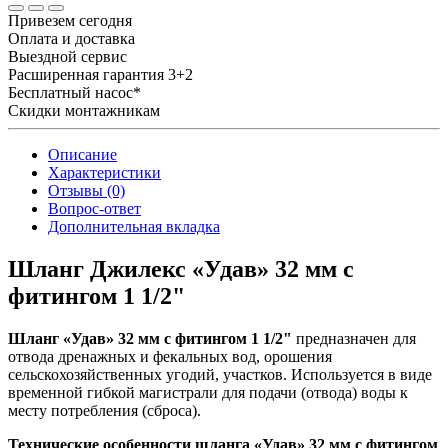
Привезем сегодня
Оплата и доставка
Выездной сервис
Расширенная гарантия 3+2
Бесплатный насос*
Скидки монтажникам
Описание
Характеристики
Отзывы (0)
Вопрос-ответ
Дополнительная вкладка
Шланг Джилекс «Удав» 32 мм с
фитингом 1 1/2"
Шланг «Удав» 32 мм с фитингом 1 1/2"
предназначен для
отвода дренажных и фекальных вод, орошения
сельскохозяйственных угодий, участков. Используется в виде
временной гибкой магистрали для подачи (отвода) воды к
месту потребления (сброса).
Технические особенности шланга «Удав» 32 мм с фитингом