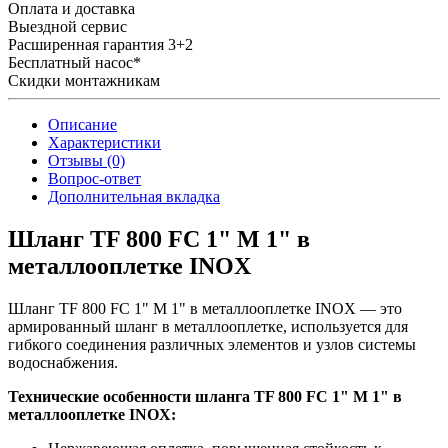
Оплата и доставка
Выездной сервис
Расширенная гарантия 3+2
Бесплатный насос*
Скидки монтажникам
Описание
Характеристики
Отзывы (0)
Вопрос-ответ
Дополнительная вкладка
Шланг TF 800 FC 1" M 1" в
металлооплетке INOX
Шланг TF 800 FC 1" M 1" в металлооплетке INOX — это
армированный шланг в металлооплетке, используется для
гибкого соединения различных элементов и узлов системы
водоснабжения.
Технические особенности шланга TF 800 FC 1" M 1" в
металлооплетке INOX: