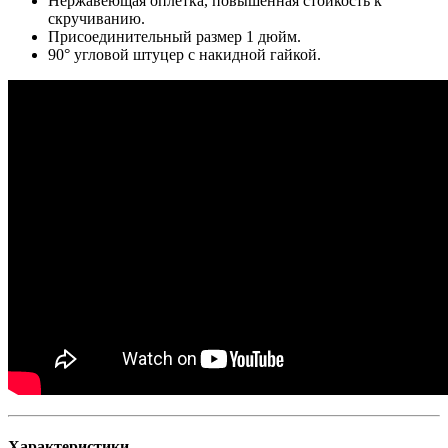
Нержавеющая оплетка, повышенная стойкость к
скручиванию.
Присоединительный размер 1 дюйм.
90° угловой штуцер с накидной гайкой.
Характеристики