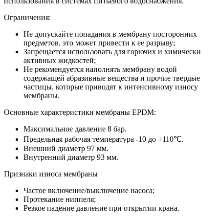
использования в системах питьевого водоснабжения.
Ограничения:
Не допускайте попадания в мембрану посторонних
предметов, это может привести к ее разрыву;
Запрещается использовать для горючих и химически
активных жидкостей;
Не рекомендуется наполнять мембрану водой
содержащей абразивные вещества и прочие твердые
частицы, которые приводят к интенсивному износу
мембраны.
Основные характеристики мембраны EPDM:
Максимальное давление 8 бар.
Предельная рабочая температура -10 до +110℃.
Внешний диаметр 97 мм.
Внутренний диаметр 93 мм.
Признаки износа мембраны
Частое включение/выключение насоса;
Протекание ниппеля;
Резкое падение давление при открытии крана.