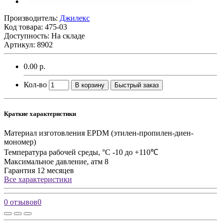
Производитель:
Джилекс
Код товара:
475-03
Доступность: На складе
Артикул: 8902
0.00 р.
Кол-во
В корзину
Быстрый заказ
Краткие характеристики
Материал изготовления
EPDM (этилен-пропилен-диен-
мономер)
Температура рабочей среды, °C
-10 до +110℃
Максимальное давление, атм
8
Гарантия
12 месяцев
Все характеристики
0 отзывов
0